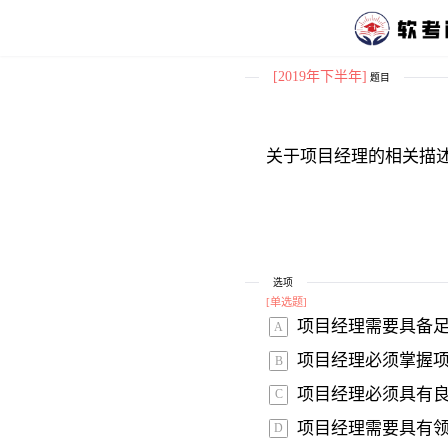
[2019年下半年]
题目
关于项目经理的相关描述
选项
[
单选题
]
项目经理需要具备足
A
项目经理必须掌握项
B
项目经理必须具有良
C
项目经理需要具有领
D