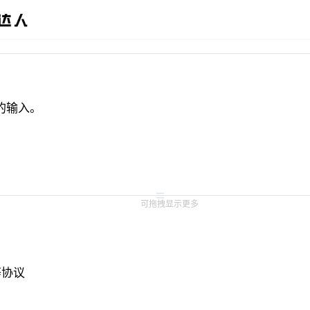
的输入。
可拖拽显示更多
协议 