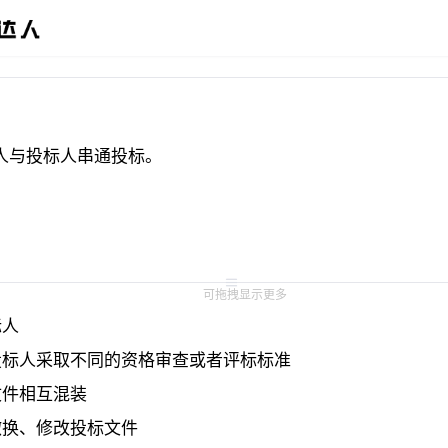
人与投标人串通投标。
可拖拽显示更多
人 
标人采取不同的资格审查或者评标标准 
件相互混装 
换、修改投标文件 