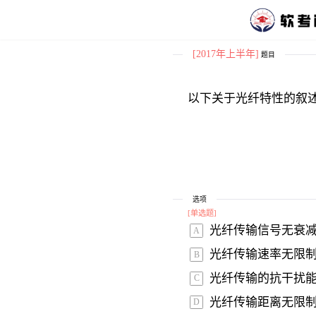
[2017年上半年]
题目
选项
[
单选题
]
光纤传输信号无衰减
A
光纤传输速率无限制
B
光纤传输的抗干扰能
C
光纤传输距离无限制
D