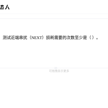
说，测试近端串扰（NEXT）损耗需要的次数至少是（ ）。
可拖拽显示更多