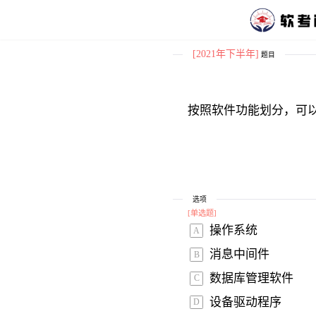
[2021年下半年]
题目
按照软件功能划分，可
选项
[
单选题
]
操作系统 
A
消息中间件 
B
数据库管理软件 
C
设备驱动程序 
D