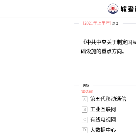
[2021年上半年]
题目
《中共中央关于制定国
础设施的重点方向。
选项
[
单选题
]
第五代移动通信
A
工业互联网
B
有线电视网
C
大数据中心
D