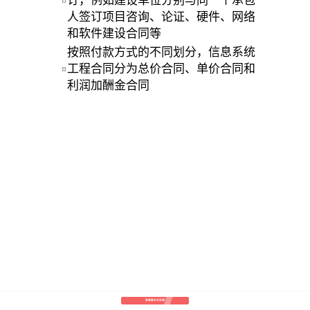
订，例如建设单位分别与同一个承包
C
人签订项目咨询、论证、硬件、网络
和软件建设合同等 
按照付款方式的不同划分，信息系统
工程合同分为总价合同、单价合同和
D
利润加酬金合同 
查看解析及答案