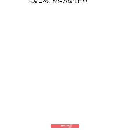
点及目标、监理方法和措施
查看解析及答案