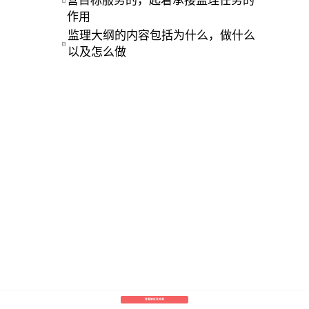
营目标服务的，起着承接监理任务的
C
作用 
监理大纲的内容包括为什么，做什么
D
以及怎么做 
查看解析及答案